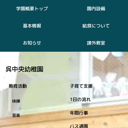
学園概要トップ
園内設備
基本情報
給食について
お知らせ
課外教室
呉中央幼稚園
教育活動
子育て支援
1日の流れ
体操
年間行事
音楽
バス通園