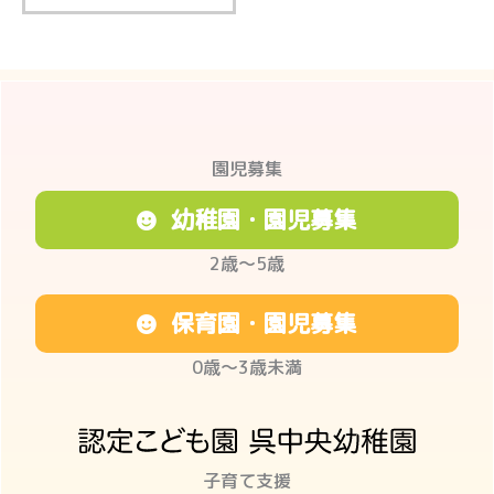
園児募集
幼稚園・園児募集
2歳〜5歳
保育園・園児募集
0歳〜3歳未満
子育て支援