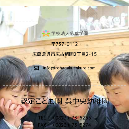
〒737-0112
広島県呉市広古新開2丁目2-15
info@irohagakuenkure.com
TEL：（0823）73-5255
FAX：（0823）73-5274