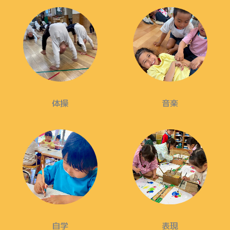
体操
音楽
自学
表現