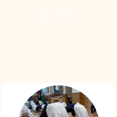
（運動能力・挑戦する力）