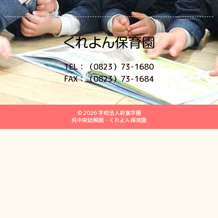
TEL：（0823）73-1680
FAX：（0823）73-1684
© 2026 学校法人彩葉学園
呉中央幼稚園・くれよん保育園