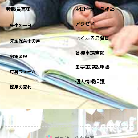
教職員募集
お問合せ・ご相談
アクセス
先生の一日
よくあるご質問
先輩保育士の声
各種申請書類
募集要項
重要事項説明書
応募フォーム
個人情報保護
採用の流れ