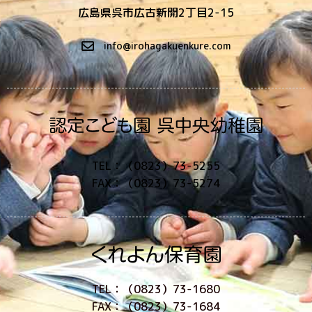
広島県呉市広古新開2丁目2-15
info@irohagakuenkure.com
TEL：（0823）73-5255
FAX：（0823）73-5274
TEL：（0823）73-1680
FAX：（0823）73-1684